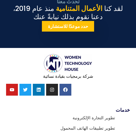
تحدث معنا
لقد كنا
الأعمال المتنامية
منذ عام 2019،
دعنا نقوم بذلك نيابةً عنك
حدد موعدًا للاستشارة
شركة برمجيات بقيادة نسائية
خدمات
تطوير التجارة الإلكترونية
تطوير تطبيقات الهاتف المحمول