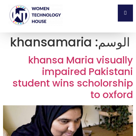
الوسم:
khansamaria
khansa Maria visually
impaired Pakistani
student wins scholorship
to oxford